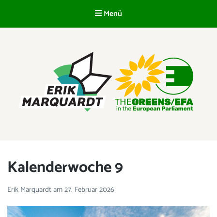
Menü
DE
ERIK MARQUARDT
Mitglied des Europäischen Parlaments
Kalenderwoche 9
Erik Marquardt
am
27. Februar 2026