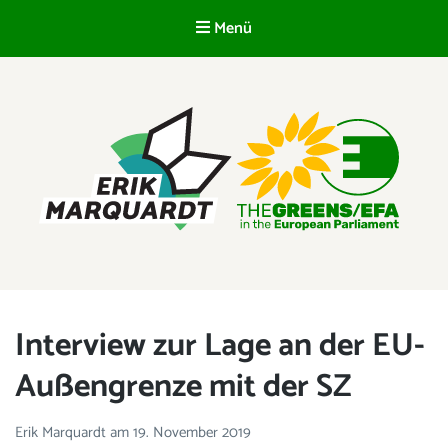
Menü
DE
ERIK MARQUARDT
Mitglied des Europäischen Parlaments
Interview zur Lage an der EU-
Außengrenze mit der SZ
Erik Marquardt
am
19. November 2019