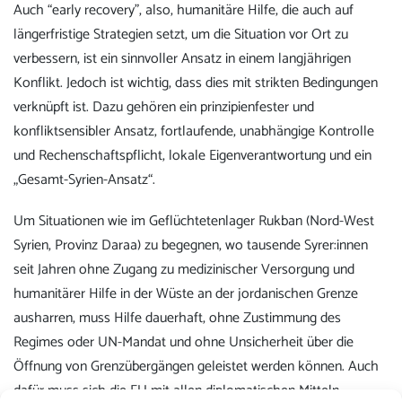
Auch “early recovery”, also, humanitäre Hilfe, die auch auf
längerfristige Strategien setzt, um die Situation vor Ort zu
verbessern, ist ein sinnvoller Ansatz in einem langjährigen
Konflikt. Jedoch ist wichtig, dass dies mit strikten Bedingungen
verknüpft ist. Dazu gehören ein prinzipienfester und
konfliktsensibler Ansatz, fortlaufende, unabhängige Kontrolle
und Rechenschaftspflicht, lokale Eigenverantwortung und ein
„Gesamt-Syrien-Ansatz“.
Um Situationen wie im Geflüchtetenlager Rukban (Nord-West
Syrien, Provinz Daraa) zu begegnen, wo tausende Syrer:innen
seit Jahren ohne Zugang zu medizinischer Versorgung und
humanitärer Hilfe in der Wüste an der jordanischen Grenze
ausharren, muss Hilfe dauerhaft, ohne Zustimmung des
Regimes oder UN-Mandat und ohne Unsicherheit über die
Öffnung von Grenzübergängen geleistet werden können. Auch
dafür muss sich die EU mit allen diplomatischen Mitteln