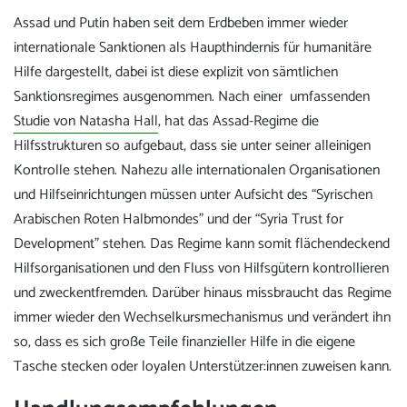
Assad und Putin haben seit dem Erdbeben immer wieder
internationale Sanktionen als Haupthindernis für humanitäre
Hilfe dargestellt, dabei ist diese explizit von sämtlichen
Sanktionsregimes ausgenommen. Nach einer umfassenden
Studie von Natasha Hall
, hat das Assad-Regime die
Hilfsstrukturen so aufgebaut, dass sie unter seiner alleinigen
Kontrolle stehen. Nahezu alle internationalen Organisationen
und Hilfseinrichtungen müssen unter Aufsicht des “Syrischen
Arabischen Roten Halbmondes” und der “Syria Trust for
Development” stehen. Das Regime kann somit flächendeckend
Hilfsorganisationen und den Fluss von Hilfsgütern kontrollieren
und zweckentfremden. Darüber hinaus missbraucht das Regime
immer wieder den Wechselkursmechanismus und verändert ihn
so, dass es sich große Teile finanzieller Hilfe in die eigene
Tasche stecken oder loyalen Unterstützer:innen zuweisen kann.