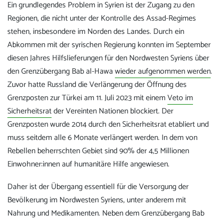
Ein grundlegendes Problem in Syrien ist der Zugang zu den
Regionen, die nicht unter der Kontrolle des Assad-Regimes
stehen, insbesondere im Norden des Landes. Durch ein
Abkommen mit der syrischen Regierung konnten im September
diesen Jahres Hilfslieferungen für den Nordwesten Syriens über
den Grenzübergang Bab al-Hawa
wieder aufgenommen werden
.
Zuvor hatte Russland die Verlängerung der Öffnung des
Grenzposten zur Türkei am 11. Juli 2023 mit einem
Veto im
Sicherheitsrat
der Vereinten Nationen blockiert. Der
Grenzposten wurde 2014 durch den Sicherheitsrat etabliert und
muss seitdem alle 6 Monate verlängert werden. In dem von
Rebellen beherrschten Gebiet sind 90% der 4,5 Millionen
Einwohner:innen auf humanitäre Hilfe angewiesen.
Daher ist der Übergang essentiell für die Versorgung der
Bevölkerung im Nordwesten Syriens, unter anderem mit
Nahrung und Medikamenten. Neben dem Grenzübergang Bab