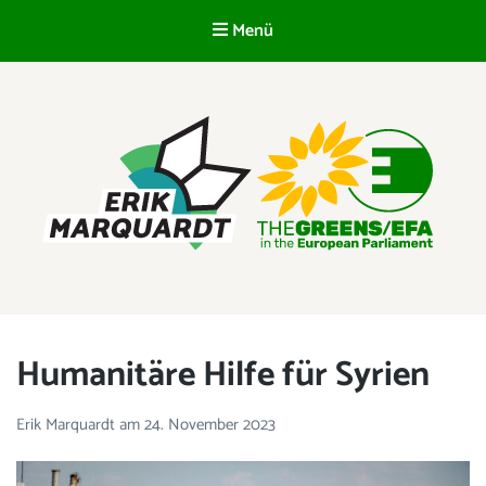
Menü
DE
ERIK MARQUARDT
Mitglied des Europäischen Parlaments
Humanitäre Hilfe für Syrien
Erik Marquardt
am
24. November 2023