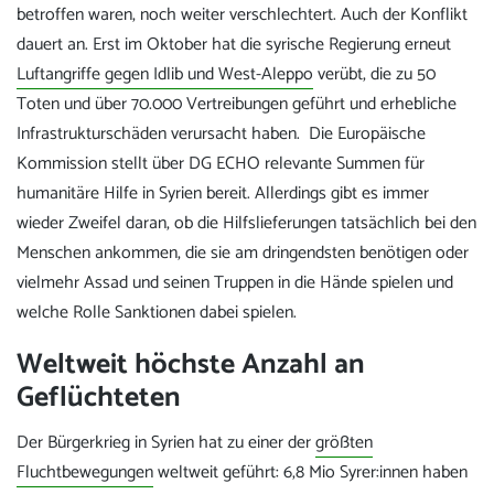
betroffen waren, noch weiter verschlechtert. Auch der Konflikt
dauert an. Erst im Oktober hat die syrische Regierung erneut
Luftangriffe gegen Idlib und West-Aleppo
verübt, die zu 50
Toten und über 70.000 Vertreibungen geführt und erhebliche
Infrastrukturschäden verursacht haben. Die Europäische
Kommission stellt über DG ECHO relevante Summen für
humanitäre Hilfe in Syrien bereit. Allerdings gibt es immer
wieder Zweifel daran, ob die Hilfslieferungen tatsächlich bei den
Menschen ankommen, die sie am dringendsten benötigen oder
vielmehr Assad und seinen Truppen in die Hände spielen und
welche Rolle Sanktionen dabei spielen.
Weltweit höchste Anzahl an
Geflüchteten
Der Bürgerkrieg in Syrien hat zu einer der
größten
Fluchtbewegungen
weltweit geführt: 6,8 Mio Syrer:innen haben