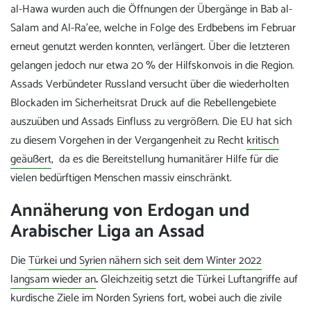
al-Hawa wurden auch die Öffnungen der Übergänge in Bab al-
Salam and Al-Ra’ee, welche in Folge des Erdbebens im Februar
erneut genutzt werden konnten, verlängert. Über die letzteren
gelangen jedoch nur etwa 20 % der Hilfskonvois in die Region.
Assads Verbündeter Russland versucht über die wiederholten
Blockaden im Sicherheitsrat Druck auf die Rebellengebiete
auszuüben und Assads Einfluss zu vergrößern. Die EU hat sich
zu diesem Vorgehen in der Vergangenheit zu Recht
kritisch
geäußert
, da es die Bereitstellung humanitärer Hilfe für die
vielen bedürftigen Menschen massiv einschränkt.
Annäherung von Erdogan und
Arabischer Liga an Assad
Die
Türkei und Syrien nähern sich seit dem Winter 2022
langsam wieder an
.
Gleichzeitig setzt die Türkei Luftangriffe auf
kurdische Ziele im Norden Syriens fort, wobei auch die zivile