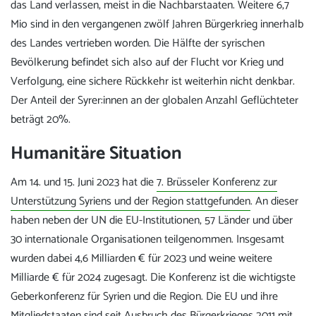
das Land verlassen, meist in die Nachbarstaaten. Weitere 6,7
Mio sind in den vergangenen zwölf Jahren Bürgerkrieg innerhalb
des Landes vertrieben worden. Die Hälfte der syrischen
Bevölkerung befindet sich also auf der Flucht vor Krieg und
Verfolgung, eine sichere Rückkehr ist weiterhin nicht denkbar.
Der Anteil der Syrer:innen an der globalen Anzahl Geflüchteter
beträgt 20%.
Humanitäre Situation
Am 14. und 15. Juni 2023 hat die
7. Brüsseler Konferenz zur
Unterstützung Syriens und der Region stattgefunden
. An dieser
haben neben der UN die EU-Institutionen, 57 Länder und über
30 internationale Organisationen teilgenommen. Insgesamt
wurden dabei 4,6 Milliarden € für 2023 und weine weitere
Milliarde € für 2024 zugesagt. Die Konferenz ist die wichtigste
Geberkonferenz für Syrien und die Region. Die EU und ihre
Mitgliedstaaten sind seit Ausbruch des Bürgerkrieges 2011 mit