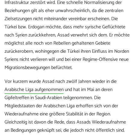
Infrastruktur zerstört wird. Eine schnelle Normalisierung der
Beziehungen gilt als eher unwahrscheinlich, da die zentralen
Zielsetzungen nicht miteinander vereinbar erscheinen. Die
Türkei bzw. Erdogan möchte, dass mehr syrische Geflüchtete
nach Syrien zurückkehren, Assad verwehrt sich dem. Er möchte
möglichst alle noch von Rebellen gehaltenen Gebiete
zurückerobern, wohingegen die Türkei ihren Einfluss im Norden
Syriens nicht verlieren will und bei einer Regime-Offensive neue
Migrationsbewegungen befürchtet.
Vor kurzem wurde Assad nach zwölf Jahren wieder in die
Arabische Liga aufgenommen
und hat im Mai an deren
Gipfeltreffen in Saudi-Arabien teilgenommen. Die
Mitgliedstaaten der Arabischen Liga erhoffen sich von der
Wiederaufnahme eine größere Stabilität in der Region.
Gleichzeitig ist davon die Rede, dass Assads Wiederaufnahme
an Bedingungen geknüpft sei, die jedoch nicht öffentlich sind.