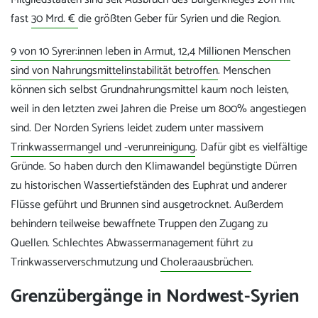
fast
30 Mrd. €
die größten Geber für Syrien und die Region.
9 von 10 Syrer:innen leben in Armut, 12,4 Millionen Menschen
sind von Nahrungsmittelinstabilität betroffen
. Menschen
können sich selbst Grundnahrungsmittel kaum noch leisten,
weil in den letzten zwei Jahren die Preise um 800% angestiegen
sind. Der Norden Syriens leidet zudem unter massivem
Trinkwassermangel und -verunreinigung
. Dafür gibt es vielfältige
Gründe. So haben durch den Klimawandel begünstigte Dürren
zu historischen Wassertiefständen des Euphrat und anderer
Flüsse geführt und Brunnen sind ausgetrocknet. Außerdem
behindern teilweise bewaffnete Truppen den Zugang zu
Quellen. Schlechtes Abwassermanagement führt zu
Trinkwasserverschmutzung und
Choleraausbrüchen
.
Grenzübergänge in Nordwest-Syrien