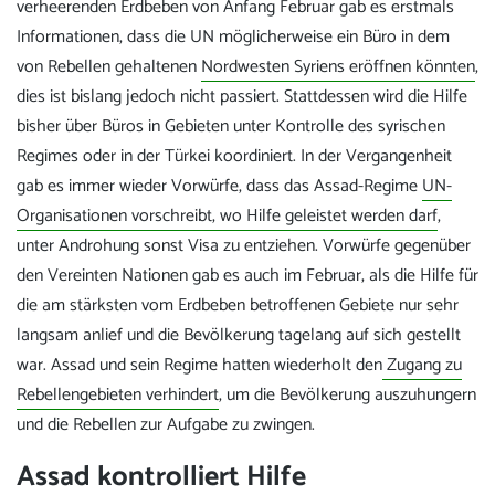
verheerenden Erdbeben von Anfang Februar gab es erstmals
Informationen, dass die UN möglicherweise ein Büro in dem
von Rebellen gehaltenen
Nordwesten Syriens eröffnen könnten
,
dies ist bislang jedoch nicht passiert. Stattdessen wird die Hilfe
bisher über Büros in Gebieten unter Kontrolle des syrischen
Regimes oder in der Türkei koordiniert. In der Vergangenheit
gab es immer wieder Vorwürfe, dass das Assad-Regime
UN-
Organisationen vorschreibt, wo Hilfe geleistet werden darf
,
unter Androhung sonst Visa zu entziehen. Vorwürfe gegenüber
den Vereinten Nationen gab es auch im Februar, als die Hilfe für
die am stärksten vom Erdbeben betroffenen Gebiete nur sehr
langsam anlief und die Bevölkerung tagelang auf sich gestellt
war. Assad und sein Regime hatten wiederholt den
Zugang zu
Rebellengebieten verhindert
, um die Bevölkerung auszuhungern
und die Rebellen zur Aufgabe zu zwingen.
Assad kontrolliert Hilfe