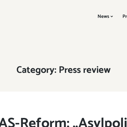
News
Pr
Category:
Press review
AS-Reform: „Asylpoli