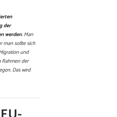
ierten
g der
en werden.
Man
r man sollte sich
Migration und
 im Rahmen der
egen. Das wird
 EU-