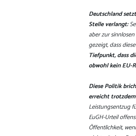
Deutschland setzt
Stelle verlangt:
Se
aber zur sinnlosen
gezeigt, dass dies
Tiefpunkt, dass d
obwohl kein EU-Re
Diese Politik bri
erreicht trotzdem
Leistungsentzug für
EuGH-Urteil offens
Öffentlichkeit, wen