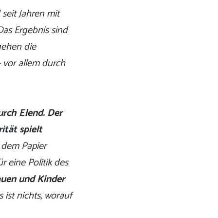
 seit Jahren mit
Das Ergebnis sind
gehen die
 vor allem durch
rch Elend.
Der
tät spielt
 dem Papier
r eine Politik des
auen und Kinder
 ist nichts, worauf