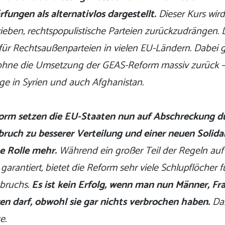
fungen als alternativlos dargestellt.
Dieser Kurs wird
ieben, rechtspopulistische Parteien zurückzudrängen. 
für Rechtsaußenparteien in vielen EU-Ländern. Dabei 
ohne die Umsetzung der GEAS-Reform massiv zurück –
ge in Syrien und auch Afghanistan.
orm setzen die EU-Staaten nun auf Abschreckung du
ruch zu besserer Verteilung und einer neuen Solidari
e Rolle mehr.
Während ein großer Teil der Regeln auf
 garantiert, bietet die Reform sehr viele Schlupflöcher fü
sbruchs.
Es ist kein Erfolg, wenn man nun Männer, Fr
ren darf, obwohl sie gar nichts verbrochen haben.
Das
e.