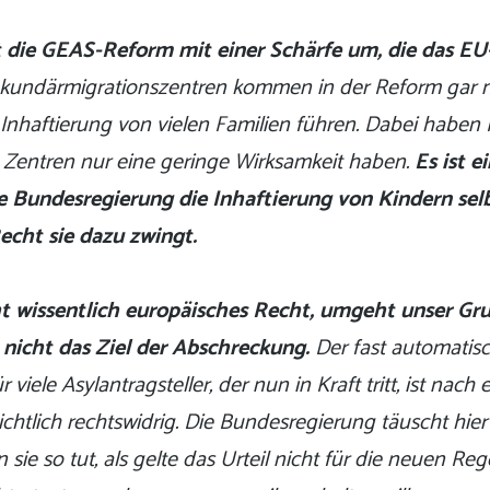
 die GEAS-Reform mit einer Schärfe um, die das EU
kundärmigrationszentren kommen in der Reform gar ni
 Inhaftierung von vielen Familien führen. Dabei haben 
e Zentren nur eine geringe Wirksamkeit haben.
Es ist e
ie Bundesregierung die Inhaftierung von Kindern selb
cht sie dazu zwingt.
cht wissentlich europäisches Recht, umgeht unser G
 nicht das Ziel der Abschreckung.
Der fast automatis
 viele Asylantragsteller, der nun in Kraft tritt, ist nach
ichtlich rechtswidrig. Die Bundesregierung täuscht hie
n sie so tut, als gelte das Urteil nicht für die neuen Re