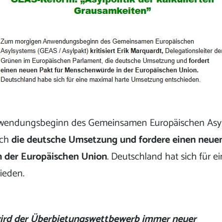
endungsbeginn des Gemeinsamen Europäischen Asyl
 ich
die deutsche Umsetzung und fordere einen neuen
 der Europäischen Union
. Deutschland hat sich für e
ieden.
wird der Überbietungswettbewerb immer neuer