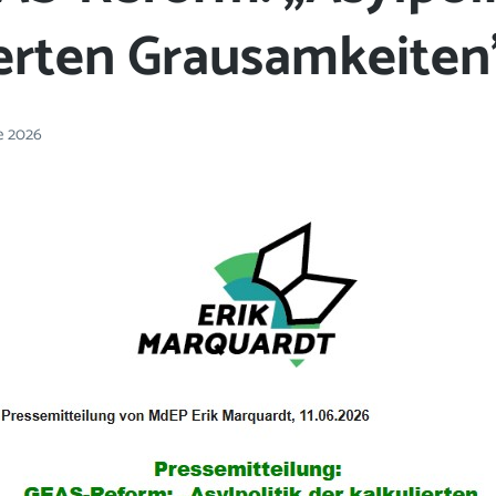
ierten Grausamkeiten
ne 2026