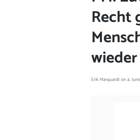
Recht 
Mensch
wieder
Erik Marquardt
on
4. Jun