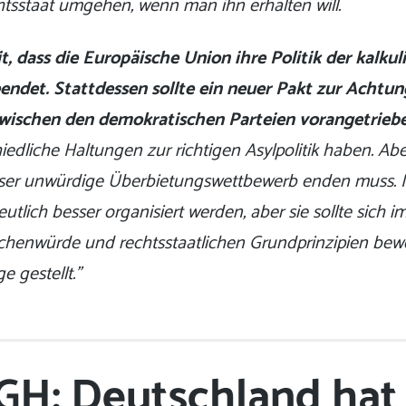
tsstaat umgehen, wenn man ihn erhalten will.
t, dass die Europäische Union ihre Politik der kalkul
ndet. Stattdessen sollte ein neuer Pakt zur Achtun
ischen den demokratischen Parteien vorangetrieb
iedliche Haltungen zur richtigen Asylpolitik haben. Abe
dieser unwürdige Überbietungswettbewerb enden muss. 
utlich besser organisiert werden, aber sie sollte sich
henwürde und rechtsstaatlichen Grundprinzipien bew
 gestellt.”
GH: Deutschland hat