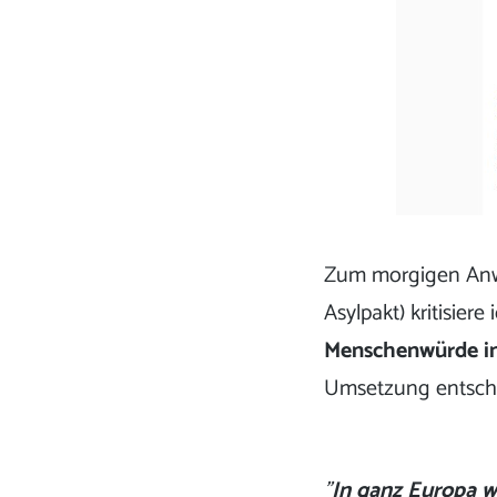
Zum morgigen Anw
Asylpakt) kritisiere
Menschenwürde in
Umsetzung entsch
"
In ganz Europa 