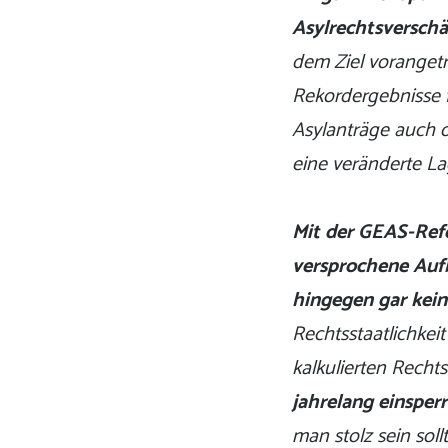
Asylrechtsverschär
dem Ziel vorangetr
Rekordergebnisse 
Asylanträge auch 
eine veränderte La
Mit der GEAS-Ref
versprochene Aufb
hingegen gar kein
Rechtsstaatlichkeit
kalkulierten Recht
jahrelang einsper
man stolz sein sollt