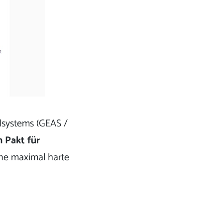
systems (GEAS /
 Pakt für
ine maximal harte