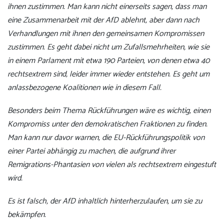
ihnen zustimmen. Man kann nicht einerseits sagen, dass man
eine Zusammenarbeit mit der AfD ablehnt, aber dann nach
Verhandlungen mit ihnen den gemeinsamen Kompromissen
zustimmen. Es geht dabei nicht um Zufallsmehrheiten, wie sie
in einem Parlament mit etwa 190 Parteien, von denen etwa 40
rechtsextrem sind, leider immer wieder entstehen. Es geht um
anlassbezogene Koalitionen wie in diesem Fall.
Besonders beim Thema Rückführungen wäre es wichtig, einen
Kompromiss unter den demokratischen Fraktionen zu finden.
Man kann nur davor warnen, die EU-Rückführungspolitik von
einer Partei abhängig zu machen, die aufgrund ihrer
Remigrations-Phantasien von vielen als rechtsextrem eingestuft
wird.
Es ist falsch, der AfD inhaltlich hinterherzulaufen, um sie zu
bekämpfen.