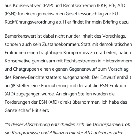
aus Konservativen (EVP) und Rechtsextremen (EKR, PfE, AfD
(ESN)) für einen gemeinsamen Gesetzesvorschlag zur EU-
Rückführungsverordnung ab.
Hier findet Ihr mein Briefing dazu.
Bemerkenswert ist dabei nicht nur der Inhalt des Vorschlags,
sondern auch sein Zustandekommen: Statt mit demokratischen
Fraktionen einen tragfähigen Kompromiss zu erarbeiten, haben
Konservative gemeinsam mit Rechtsextremen in Hinterzimmern
und Chatgruppen einen eigenen Gegenentwurf zum Vorschlag
des Renew-Berichterstatters ausgehandelt. Der Entwurf enthält
an 38 Stellen eine Formulierung, mit der auf die ESN-Fraktion
(AfD) zugegangen wurde. An einigen Stellen wurden die
Forderungen der ESN (AfD) direkt übernommen. Ich habe das
Ganze scharf kritisiert:
“In dieser Abstimmung entscheiden sich die Unionsparteien, ob
sie Kompromisse und Allianzen mit der AfD ablehnen oder