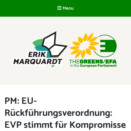
Menu
EN
ERIK MARQUARDT
Member of the European Parliament
PM: EU-
Rückführungsverordnung:
EVP stimmt für Kompromisse