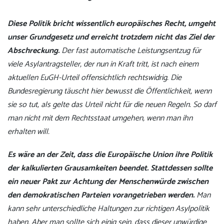
Diese Politik bricht wissentlich europäisches Recht, umgeht
unser Grundgesetz und erreicht trotzdem nicht das Ziel der
Abschreckung.
Der fast automatische Leistungsentzug für
viele Asylantragsteller, der nun in Kraft tritt, ist nach einem
aktuellen EuGH-Urteil offensichtlich rechtswidrig. Die
Bundesregierung täuscht hier bewusst die Öffentlichkeit, wenn
sie so tut, als gelte das Urteil nicht für die neuen Regeln. So darf
man nicht mit dem Rechtsstaat umgehen, wenn man ihn
erhalten will.
Es wäre an der Zeit, dass die Europäische Union ihre Politik
der kalkulierten Grausamkeiten beendet. Stattdessen sollte
ein neuer Pakt zur Achtung der Menschenwürde zwischen
den demokratischen Parteien vorangetrieben werden.
Man
kann sehr unterschiedliche Haltungen zur richtigen Asylpolitik
haben. Aber man sollte sich einig sein, dass dieser unwürdige