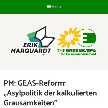
Menu
EN
ERIK MARQUARDT
Member of the European Parliament
PM: GEAS-Reform:
„Asylpolitik der kalkulierten
Grausamkeiten”