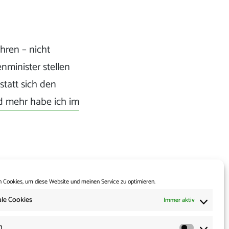
ahren – nicht
nminister stellen
tatt sich den
d mehr habe ich im
 Cookies, um diese Website und meinen Service zu optimieren.
le Cookies
Immer aktiv
Weiter:
t Luftschloss aus
n