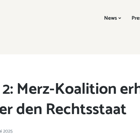
News
Pre
2: Merz-Koalition er
ber den Rechtsstaat
ai 2025