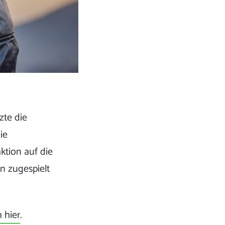
zte die
ie
ktion auf die
n zugespielt
 hier
.