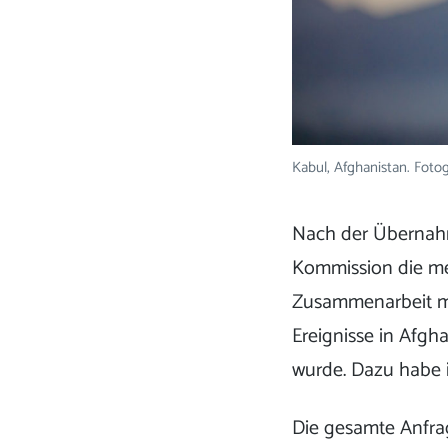
Kabul, Afghanistan. Fotog
Nach der Übernahm
Kommission die me
Zusammenarbeit mit
Ereignisse in Afgh
wurde. Dazu habe i
Die gesamte Anfra