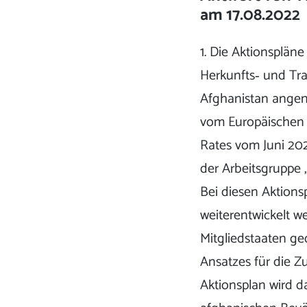
am 17.08.2022
1. Die Aktionsplän
Herkunfts‐ und Tran
Afghanistan ange
vom Europäischen 
Rates vom Juni 202
der Arbeitsgruppe „
Bei diesen Aktions
weiterentwickelt w
Mitgliedstaaten g
Ansatzes für die Z
Aktionsplan wird d