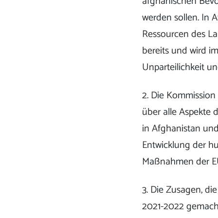
afghanischen Bevö
werden sollen. In 
Ressourcen des Lan
bereits und wird i
Unparteilichkeit u
2. Die Kommission 
über alle Aspekte 
in Afghanistan und
Entwicklung der h
Maßnahmen der EU
3. Die Zusagen, di
2021-2022 gemach