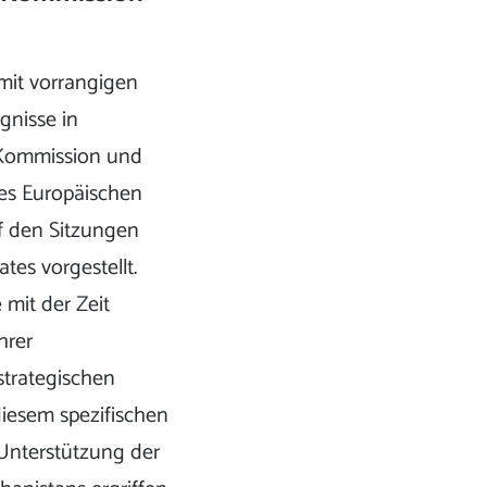
mit vorrangigen
gnisse in
Kommission und
es Europäischen
f den Sitzungen
tes vorgestellt.
mit der Zeit
hrer
strategischen
diesem spezifischen
 Unterstützung der