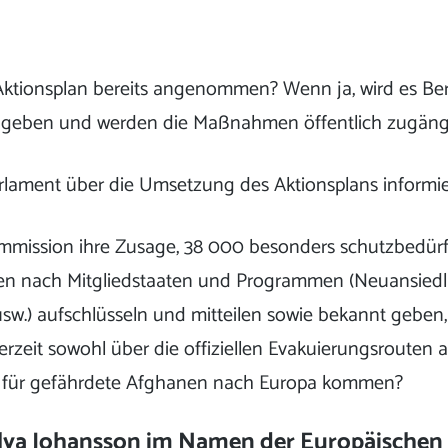
ktionsplan bereits angenommen? Wenn ja, wird es Ber
geben und werden die Maßnahmen öffentlich zugäng
rlament über die Umsetzung des Aktionsplans informie
mmission ihre Zusage, 38 000 besonders schutzbedür
n nach Mitgliedstaaten und Programmen (Neuansiedl
w.) aufschlüsseln und mitteilen sowie bekannt geben, 
rzeit sowohl über die offiziellen Evakuierungsrouten a
für gefährdete Afghanen nach Europa kommen?
lva Johansson im Namen der Europäische