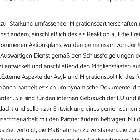
e zur Stärkung umfassender Migrationspartnerschaften 
sitländern, einschließlich des als Reaktion auf die Erei
nommenen Aktionsplans, wurden gemeinsam von der 
Auswärtigen Dienst gemäß den Schlussfolgerungen d
1 entwickelt und anschließend den Mitgliedstaaten au
Externe Aspekte der Asyl‐ und Migrationspolitik“ des Ra
plänen handelt es sich um dynamische Dokumente, die 
erden. Sie sind für den internen Gebrauch der EU und i
edacht und sollen zur Entwicklung eines gemeinsamen 
usammenarbeit mit den Partnerländern beitragen. Mit 
as Ziel verfolgt, die Maßnahmen zu verstärken, die zur