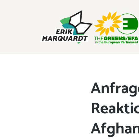
ERIK MARQUARDT
Mitglied des Europäischen Parlaments
Anfrag
Reaktio
Afghan