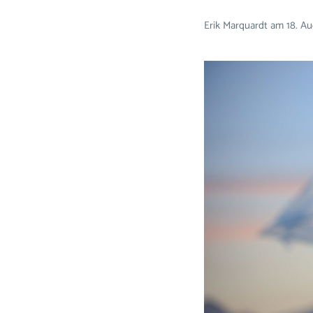
Erik Marquardt
am
18. A