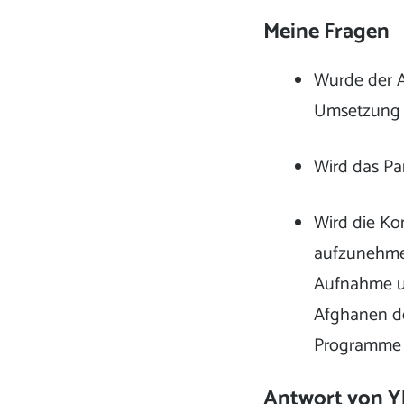
Meine Fragen
Wurde der A
Umsetzung 
Wird das Pa
Wird die Ko
aufzunehme
Aufnahme us
Afghanen de
Programme 
Antwort von Y