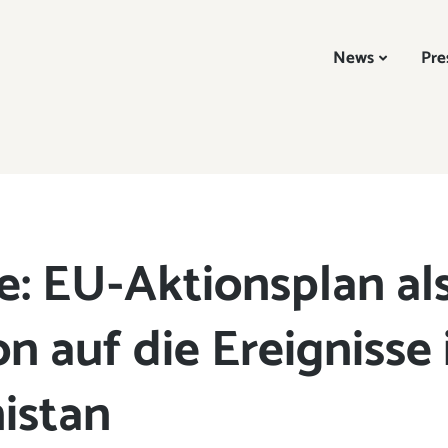
News
Pre
e: EU-Aktionsplan al
n auf die Ereignisse 
istan