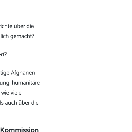
ichte über die
lich gemacht?
rt?
ftige Afghanen
ung, humanitäre
wie viele
ls auch über die
n Kommission