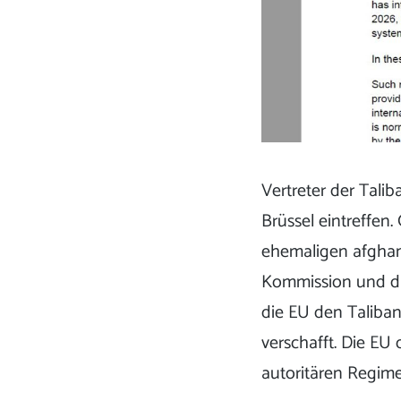
Vertreter der Tali
Brüssel eintreffe
ehemaligen afghani
Kommission und die
die EU den Taliban
verschafft. Die EU 
autoritären Regime