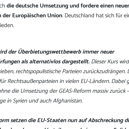
 ich
die deutsche Umsetzung und fordere einen neuen
 der Europäischen Union
. Deutschland hat sich für e
ieden.
wird der Überbietungswettbewerb immer neuer
fungen als alternativlos dargestellt.
Dieser Kurs wird
ieben, rechtspopulistische Parteien zurückzudrängen. 
für Rechtsaußenparteien in vielen EU-Ländern. Dabei 
ohne die Umsetzung der GEAS-Reform massiv zurück –
ge in Syrien und auch Afghanistan.
orm setzen die EU-Staaten nun auf Abschreckung du