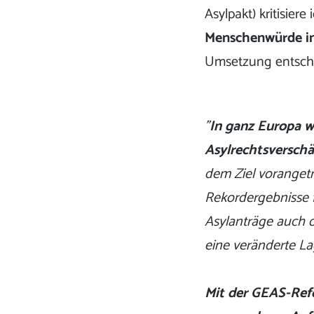
Asylpakt) kritisiere
Menschenwürde in
Umsetzung entsch
"
In ganz Europa 
Asylrechtsverschär
dem Ziel vorangetr
Rekordergebnisse 
Asylanträge auch 
eine veränderte La
Mit der GEAS-Ref