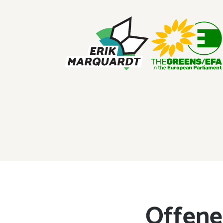
ERIK MARQUARDT
Member of the European Parliament
Offener