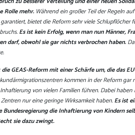
ruch zu besserer Verteilung und einer neuen Solidari
e Rolle mehr.
Während ein großer Teil der Regeln auf
 garantiert, bietet die Reform sehr viele Schlupflöcher fü
sbruchs.
Es ist kein Erfolg, wenn man nun Männer, Fr
ren darf, obwohl sie gar nichts verbrochen haben.
Das
e.
 die GEAS-Reform mit einer Schärfe um, die das EU
kundärmigrationszentren kommen in der Reform gar ni
 Inhaftierung von vielen Familien führen. Dabei haben 
e Zentren nur eine geringe Wirksamkeit haben.
Es ist e
ie Bundesregierung die Inhaftierung von Kindern selb
cht sie dazu zwingt.