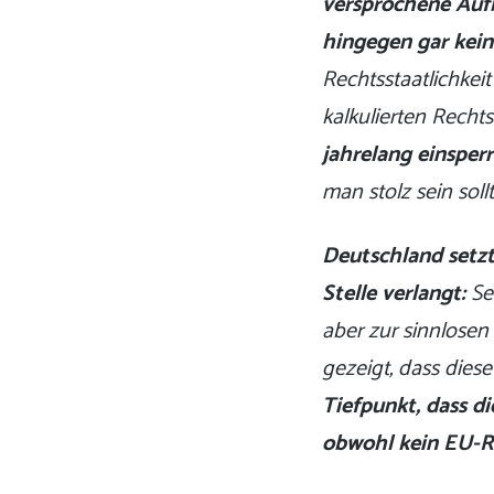
versprochene Aufb
hingegen gar kein
Rechtsstaatlichkeit
kalkulierten Recht
jahrelang einsper
man stolz sein sollt
Deutschland setzt
Stelle verlangt:
Se
aber zur sinnlosen
gezeigt, dass dies
Tiefpunkt, dass d
obwohl kein EU-Re