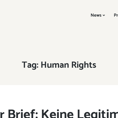
News
Pr
Tag:
Human Rights
 Brief: Keine Legiti