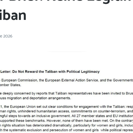
liban
ne 2026