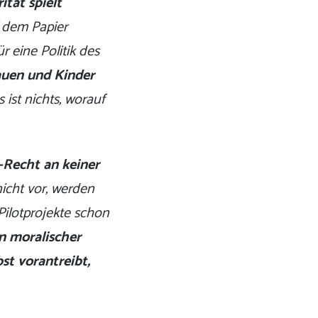
tät spielt
 dem Papier
r eine Politik des
auen und Kinder
 ist nichts, worauf
-Recht an keiner
cht vor, werden
Pilotprojekte schon
in moralischer
st vorantreibt,