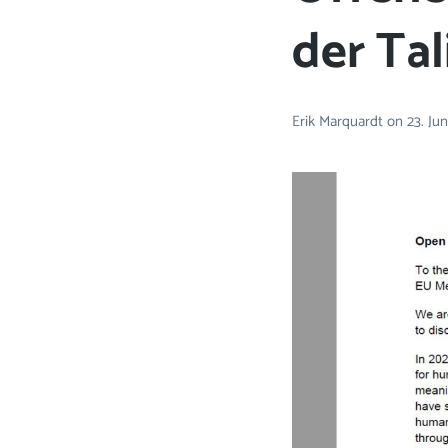
der Ta
Erik Marquardt
on
23. Ju