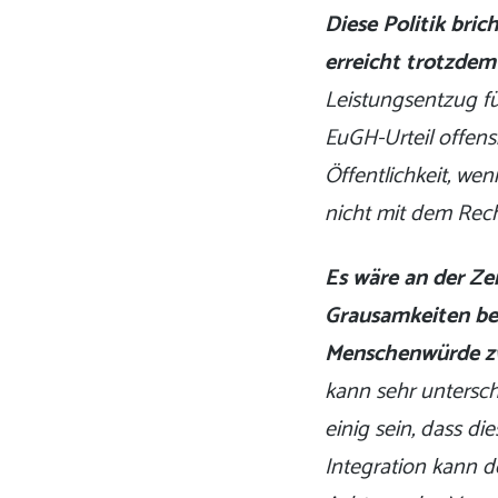
Diese Politik bri
erreicht trotzdem
Leistungsentzug für
EuGH-Urteil offens
Öffentlichkeit, wen
nicht mit dem Rech
Es wäre an der Zei
Grausamkeiten bee
Menschenwürde zw
kann sehr untersch
einig sein, dass 
Integration kann de