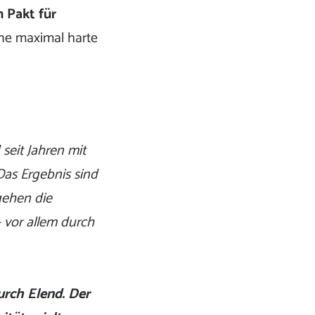
 Pakt für
ine maximal harte
 seit Jahren mit
Das Ergebnis sind
gehen die
 vor allem durch
rch Elend.
Der