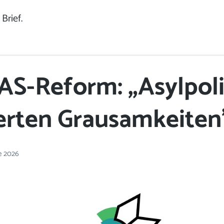
 Brief.
AS-Reform: „Asylpoli
ierten Grausamkeiten
ne 2026