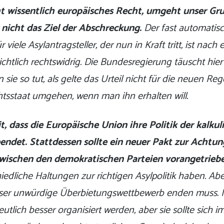
cht wissentlich europäisches Recht, umgeht unser G
 nicht das Ziel der Abschreckung.
Der fast automatis
 viele Asylantragsteller, der nun in Kraft tritt, ist nach
ichtlich rechtswidrig. Die Bundesregierung täuscht hie
n sie so tut, als gelte das Urteil nicht für die neuen Re
tsstaat umgehen, wenn man ihn erhalten will.
t, dass die Europäische Union ihre Politik der kalkul
ndet. Stattdessen sollte ein neuer Pakt zur Achtun
ischen den demokratischen Parteien vorangetrieb
iedliche Haltungen zur richtigen Asylpolitik haben. Abe
dieser unwürdige Überbietungswettbewerb enden muss. 
utlich besser organisiert werden, aber sie sollte sich