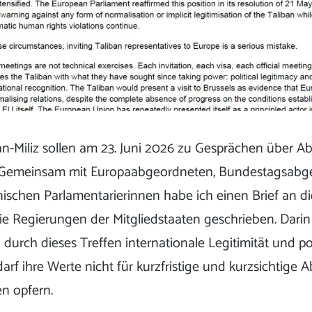
ban-Miliz sollen am 23. Juni 2026 zu Gesprächen über A
n. Gemeinsam mit Europaabgeordneten, Bundestagsab
schen Parlamentarierinnen habe ich einen Brief an d
 Regierungen der Mitgliedstaaten geschrieben. Darin kr
 durch dieses Treffen internationale Legitimität und p
darf ihre Werte nicht für kurzfristige und kurzsichtige 
n opfern.