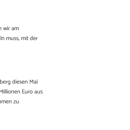
n wir am
ln muss, mit der
berg diesen Mai
 Millionen Euro aus
ahmen zu