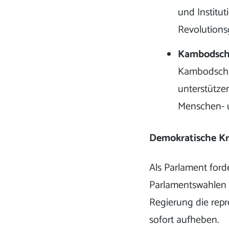
und Institu
Revolutions
Kambodsc
Kambodscha 
unterstützen
Menschen- 
Demokratische Kri
Als Parlament ford
Parlamentswahlen 
Regierung die rep
sofort aufheben.