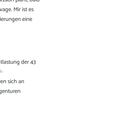
vage. Mir ist es
isierungen eine
tlastung der 43
U-
ren sich an
Agenturen