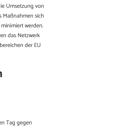
die Umsetzung von
dass Maßnahmen sich
 minimiert werden.
hren das Netzwerk
ikbereichen der EU
n
len Tag gegen