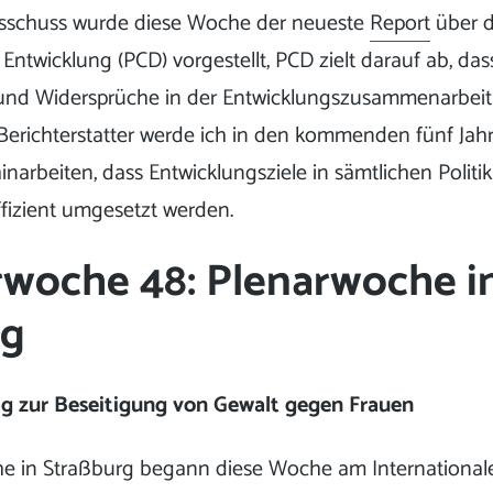
sschuss wurde diese Woche der neueste
Report
über 
r Entwicklung (PCD) vorgestellt, PCD zielt darauf ab, 
 und Widersprüche in der Entwicklungszusammenarbeit
Berichterstatter werde ich in den kommenden fünf Ja
hinarbeiten, dass Entwicklungsziele in sämtlichen Polit
fizient umgesetzt werden.
woche 48: Plenarwoche i
rg
ag zur Beseitigung von Gewalt gegen Frauen
e in Straßburg begann diese Woche am Internationa