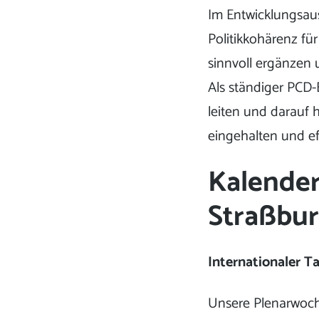
Im Entwicklungsau
Politikkohärenz fü
sinnvoll ergänzen
Als ständiger PCD-
leiten und darauf 
eingehalten und ef
Kalender
Straßbu
Internationaler T
Unsere Plenarwoch