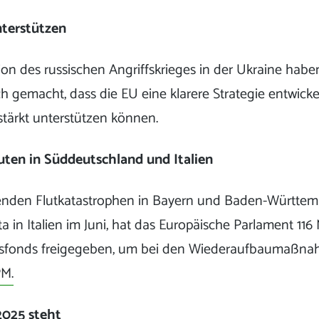
nterstützen
on des russischen Angriffskrieges in der Ukraine habe
h gemacht, dass die EU eine klarere Strategie entwicke
rstärkt unterstützen können.
uten in Süddeutschland und Italien
nden Flutkatastrophen in Bayern und Baden-Württem
a in Italien im Juni, hat das Europäische Parlament 116
ätsfonds freigegeben, um bei den Wiederaufbaumaßn
PM.
2025 steht