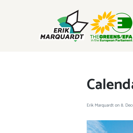
ERIK MARQUARDT
Member of the European Parliament
Calend
Erik Marquardt
on
8. De