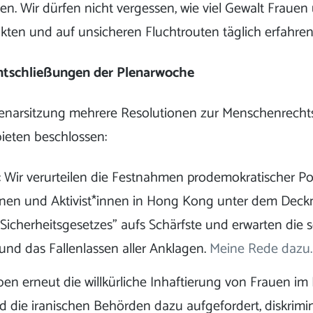
n. Wir dürfen nicht vergessen, wie viel Gewalt Fraue
kten und auf unsicheren Fluchtrouten täglich erfahren
tschließungen der Plenarwoche
lenarsitzung mehrere Resolutionen zur Menschenrechts
ieten beschlossen:
: Wir verurteilen die Festnahmen prodemokratischer Pol
innen und Aktivist*innen in Hong Kong unter dem Deck
Sicherheitsgesetzes” aufs Schärfste und erwarten die s
 und das Fallenlassen aller Anklagen.
Meine Rede dazu.
ben erneut die willkürliche Inhaftierung von Frauen im 
und die iranischen Behörden dazu aufgefordert, diskrim