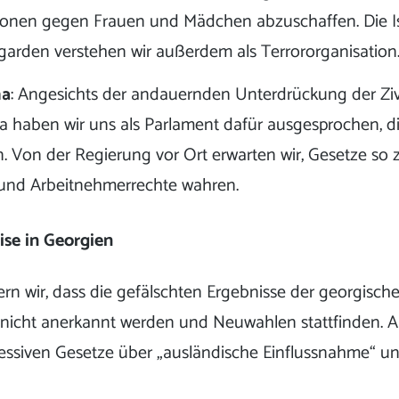
tionen gegen Frauen und Mädchen abzuschaffen. Die I
garden verstehen wir außerdem als Terrororganisation
ha
: Angesichts der andauernden Unterdrückung der Zivi
haben wir uns als Parlament dafür ausgesprochen, di
. Von der Regierung vor Ort erwarten wir, Gesetze so z
und Arbeitnehmerrechte wahren.
se in Georgien
ern wir, dass die gefälschten Ergebnisse der georgisch
nicht anerkannt werden und Neuwahlen stattfinden.
ressiven Gesetze über „ausländische Einflussnahme“