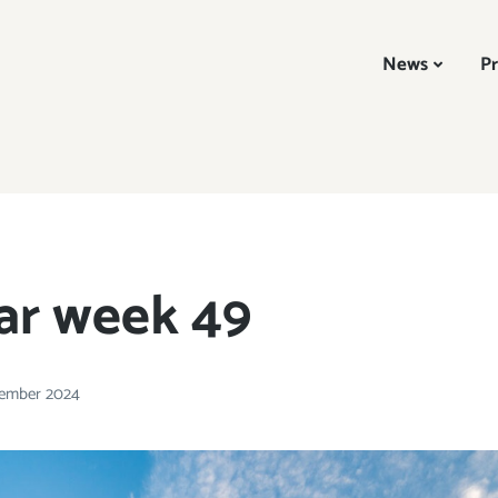
News
Pr
ar week 49
cember 2024