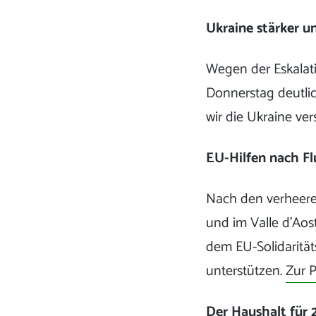
Ukraine stärker u
Wegen der Eskalati
Donnerstag deutlic
wir die Ukraine ve
EU-Hilfen nach Fl
Nach den verheere
und im Valle d’Aost
dem EU-Solidarit
unterstützen.
Zur 
Der Haushalt für 