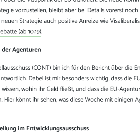
tegie vorzustellen, bleibt aber bei Details vorerst noch 
r neuen Strategie auch positive Anreize wie Visaliberal
ebatte (ab 10:19)
.
 der Agenturen
llausschuss (CONT) bin ich für den Bericht über die En
twortlich. Dabei ist mir besonders wichtig, dass die E
 wissen, wohin ihr Geld fließt, und dass die EU-Agentu
n.
Hier könnt ihr sehen
, was diese Woche mit einigen 
.
ellung im Entwicklungsausschuss