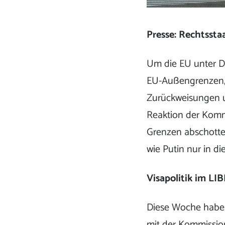
Presse: Rechtssta
Um die EU unter D
EU-Außengrenzen, w
Zurückweisungen 
Reaktion der Komm
Grenzen abschottet
wie Putin nur in di
Visapolitik im LI
Diese Woche haben 
mit der Kommission