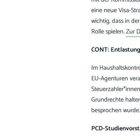
eine neue Visa-Stra
wichtig, dass in de
Rolle spielen.
Zur D
CONT: Entlastung
Im Haushaltskontro
EU-Agenturen veran
Steuerzahler*innen
Grundrechte halte
besprochen wurde
PCD-Studienvorst