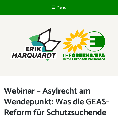
Menu
EN
ERIK MARQUARDT
Member of the European Parliament
Webinar – Asylrecht am
Wendepunkt: Was die GEAS-
Reform für Schutzsuchende