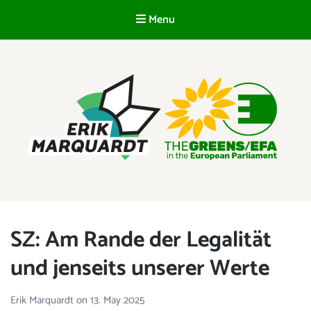
Menu
EN
ERIK MARQUARDT
Member of the European Parliament
SZ: Am Rande der Legalität
und jenseits unserer Werte
Erik Marquardt
on
13. May 2025