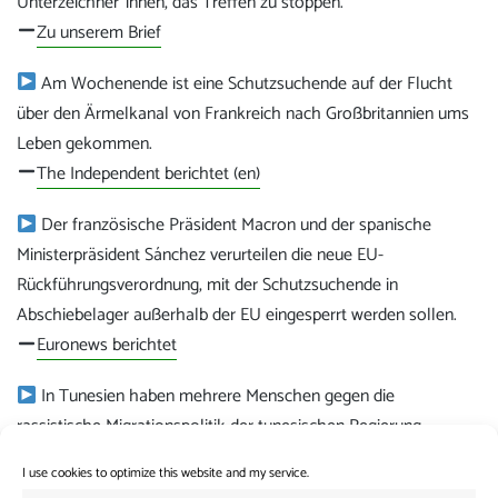
Unterzeichner*innen, das Treffen zu stoppen.
Zu unserem Brief
Am Wochenende ist eine Schutzsuchende auf der Flucht
über den Ärmelkanal von Frankreich nach Großbritannien ums
Leben gekommen.
The Independent berichtet (en)
Der französische Präsident Macron und der spanische
Ministerpräsident Sánchez verurteilen die neue EU-
Rückführungsverordnung, mit der Schutzsuchende in
Abschiebelager außerhalb der EU eingesperrt werden sollen.
Euronews berichtet
In Tunesien haben mehrere Menschen gegen die
rassistische Migrationspolitik der tunesischen Regierung
protestiert, die mit EU-Geldern finanziert wird.
I use cookies to optimize this website and my service.
Zum Post von Info Migrants (en)