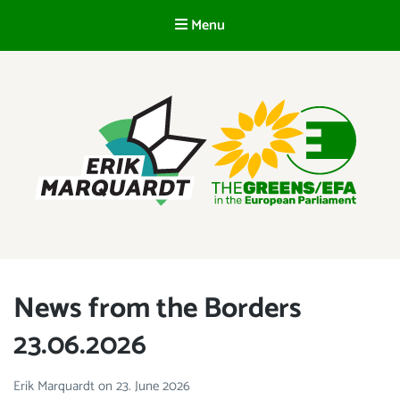
Menu
EN
ERIK MARQUARDT
Member of the European Parliament
News from the Borders
23.06.2026
Erik Marquardt
on
23. June 2026