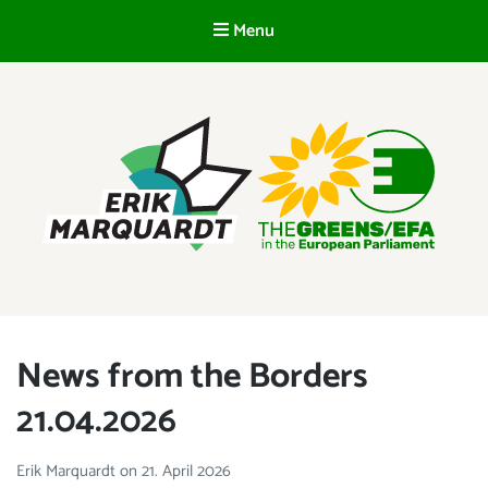
Menu
EN
ERIK MARQUARDT
Member of the European Parliament
News from the Borders
21.04.2026
Erik Marquardt
on
21. April 2026