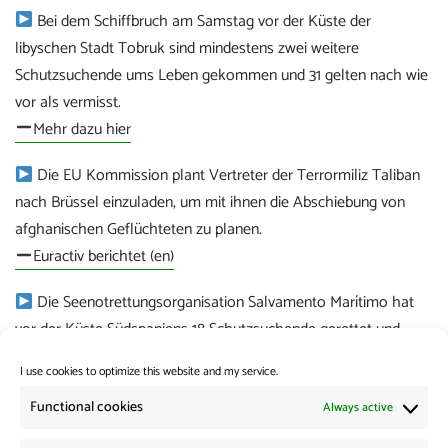
Bei dem Schiffbruch am Samstag vor der Küste der
libyschen Stadt Tobruk sind mindestens zwei weitere
Schutzsuchende ums Leben gekommen und 31 gelten nach wie
vor als vermisst.
Mehr dazu hier
Die EU Kommission plant Vertreter der Terrormiliz Taliban
nach Brüssel einzuladen, um mit ihnen die Abschiebung von
afghanischen Geflüchteten zu planen.
Euractiv berichtet (en)
Die Seenotrettungsorganisation Salvamento Marítimo hat
vor der Küste Südspaniens 18 Schutzsuchende gerettet und
sicher an Land gebracht.
I use cookies to optimize this website and my service.
Mehr dazu hier (es)
Functional cookies
Always active
Category:
News from the Borders