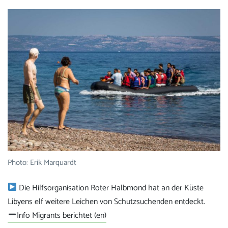
Photo: Erik Marquardt
Die Hilfsorganisation Roter Halbmond hat an der Küste
Libyens elf weitere Leichen von Schutzsuchenden entdeckt.
Info Migrants berichtet (en)