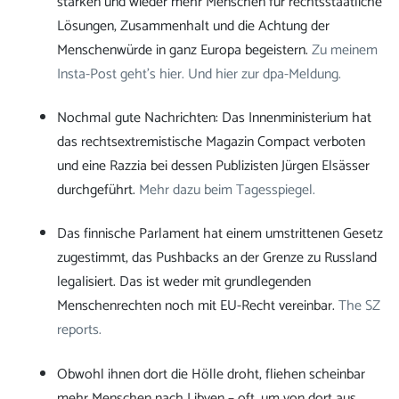
stärken und wieder mehr Menschen für rechtsstaatliche
Lösungen, Zusammenhalt und die Achtung der
Menschenwürde in ganz Europa begeistern.
Zu meinem
Insta-Post geht’s hier.
Und hier zur dpa-Meldung.
Nochmal gute Nachrichten: Das Innenministerium hat
das rechtsextremistische Magazin Compact verboten
und eine Razzia bei dessen Publizisten Jürgen Elsässer
durchgeführt.
Mehr dazu beim Tagesspiegel.
Das finnische Parlament hat einem umstrittenen Gesetz
zugestimmt, das Pushbacks an der Grenze zu Russland
legalisiert. Das ist weder mit grundlegenden
Menschenrechten noch mit EU-Recht vereinbar.
The SZ
reports.
Obwohl ihnen dort die Hölle droht, fliehen scheinbar
mehr Menschen nach Libyen – oft, um von dort aus