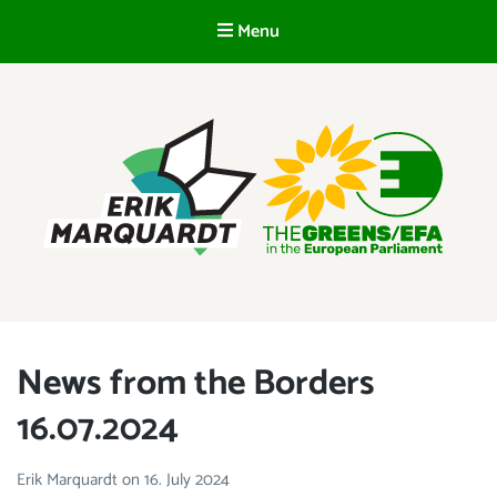
Menu
EN
ERIK MARQUARDT
Member of the European Parliament
News from the Borders
16.07.2024
Erik Marquardt
on
16. July 2024