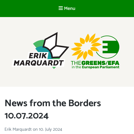
Menu
EN
ERIK MARQUARDT
Member of the European Parliament
News from the Borders
10.07.2024
Erik Marquardt
on
10. July 2024