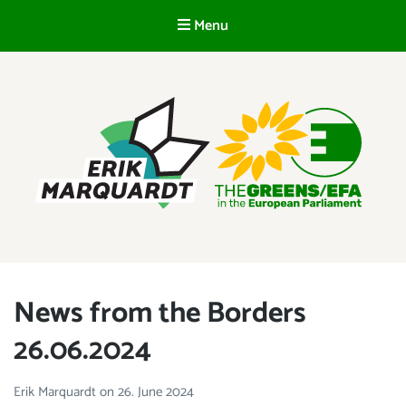
Menu
EN
ERIK MARQUARDT
Member of the European Parliament
News from the Borders
26.06.2024
Erik Marquardt
on
26. June 2024