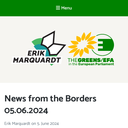
Menu
EN
ERIK MARQUARDT
Member of the European Parliament
News from the Borders
05.06.2024
Erik Marquardt
on
5. June 2024