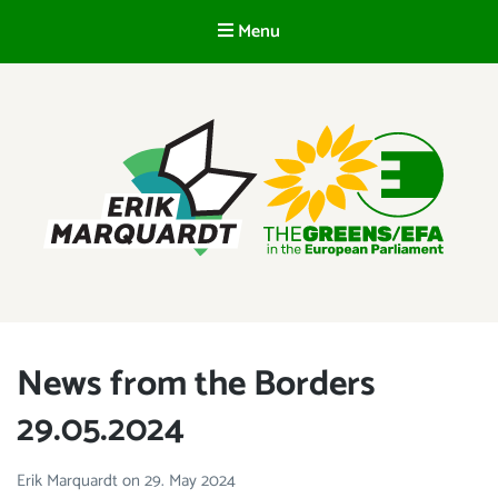
Menu
EN
ERIK MARQUARDT
Member of the European Parliament
News from the Borders
29.05.2024
Erik Marquardt
on
29. May 2024