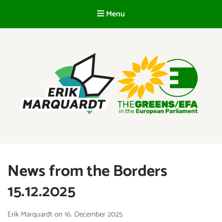
Menu
EN
ERIK MARQUARDT
Member of the European Parliament
News from the Borders
15.12.2025
Erik Marquardt
on
16. December 2025