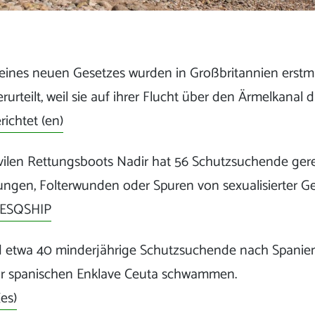
ines neuen Gesetzes wurden in Großbritannien erstm
rteilt, weil sie auf ihrer Flucht über den Ärmelkanal 
richtet (en)
vilen Rettungsboots Nadir hat 56 Schutzsuchende gere
ungen, Folterwunden oder Spuren von sexualisierter Ge
RESQSHIP
nd etwa 40 minderjährige Schutzsuchende nach Spanie
ur spanischen Enklave Ceuta schwammen.
es)