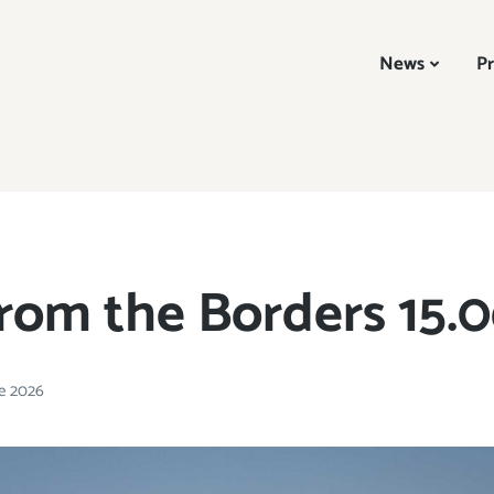
News
Pr
rom the Borders 15.0
ne 2026