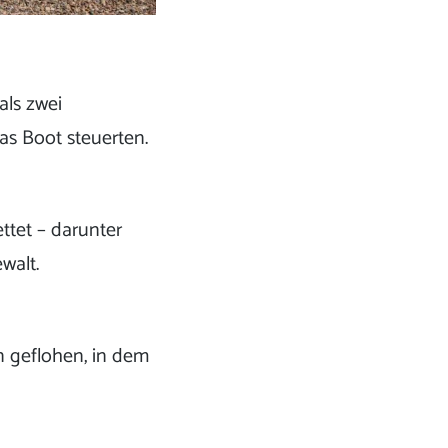
als zwei
das Boot steuerten.
ttet – darunter
walt.
n geflohen, in dem