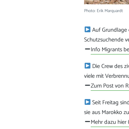
Photo: Erik Marquardt
Auf Grundlage e
Schutzsuchende veru
Info Migrants be
Die Crew des zi
viele mit Verbrenn
Zum Post von 
Seit Freitag si
sie aus Marokko z
Mehr dazu hier (