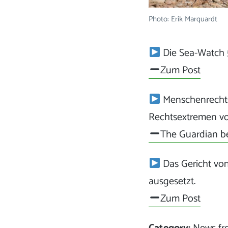
Photo: Erik Marquardt
Die Sea-Watch 5
Zum Post
Menschenrechts
Rechtsextremen vor
The Guardian be
Das Gericht von
ausgesetzt.
Zum Post