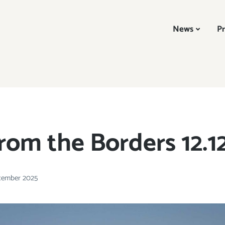
News
Pr
rom the Borders 12.1
ecember 2025