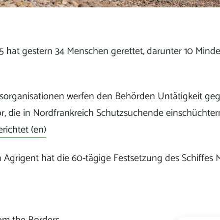
 hat gestern 34 Menschen gerettet, darunter 10 Minder
organisationen werfen den Behörden Untätigkeit geg
, die in Nordfrankreich Schutzsuchende einschüchter
richtet (en)
 Agrigent hat die 60-tägige Festsetzung des Schiffes 