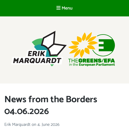
Menu
EN
ERIK MARQUARDT
Member of the European Parliament
News from the Borders
04.06.2026
Erik Marquardt
on
4. June 2026