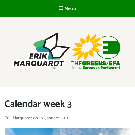
Menu
EN
ERIK MARQUARDT
Member of the European Parliament
Calendar week 3
Erik Marquardt
on
16. January 2026