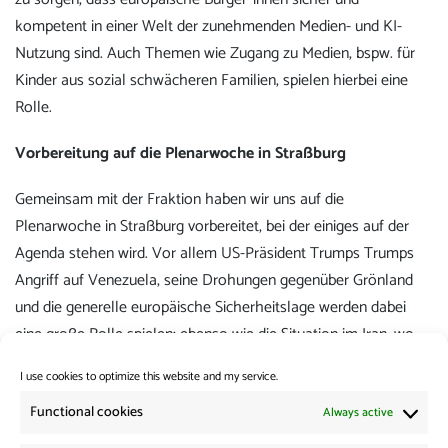
kompetent in einer Welt der zunehmenden Medien- und KI-
Nutzung sind. Auch Themen wie Zugang zu Medien, bspw. für
Kinder aus sozial schwächeren Familien, spielen hierbei eine
Rolle.
Vorbereitung auf die Plenarwoche in Straßburg
Gemeinsam mit der Fraktion haben wir uns auf die
Plenarwoche in Straßburg vorbereitet, bei der einiges auf der
Agenda stehen wird. Vor allem US-Präsident Trumps Trumps
Angriff auf Venezuela, seine Drohungen gegenüber Grönland
und die generelle europäische Sicherheitslage werden dabei
eine große Rolle spielen; ebenso wie die Situation im Iran, wo
hunderttausende mutige Demonstrant*innen weiterhin für ein
I use cookies to optimize this website and my service.
Ende des Mullah-Regimes auf die Straße gehen.
Functional cookies
Always active
Category:
Weekly Review