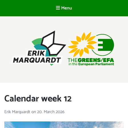
Menu
EN
ERIK MARQUARDT
Member of the European Parliament
Calendar week 12
Erik Marquardt
on
20. March 2026